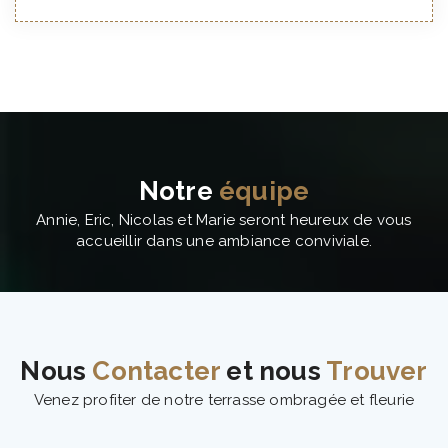
Notre
équipe
Annie, Eric, Nicolas et Marie seront heureux de vous
accueillir dans une ambiance conviviale.
Nous
Contacter
et nous
Trouver
Venez profiter de notre terrasse ombragée et fleurie