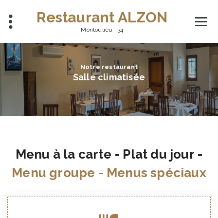
Aller
Restaurant ALZON
au
contenu
Montoulieu , 34
Menu à la carte - Plat du jour -
Menu groupe - Menus spéciaux