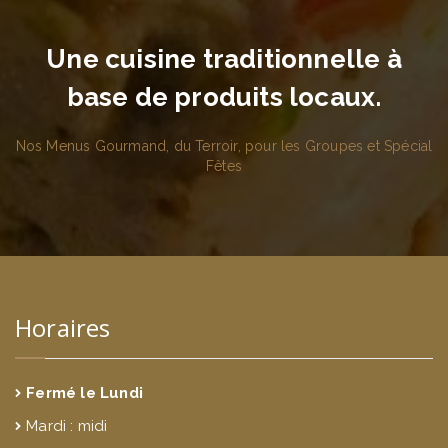
Une cuisine traditionnelle à
base de produits locaux.
Nos Menus Gourmand, du Terroir, pour les Groupes et Spécial
Fêtes
Horaires
Fermé le Lundi
Mardi : midi