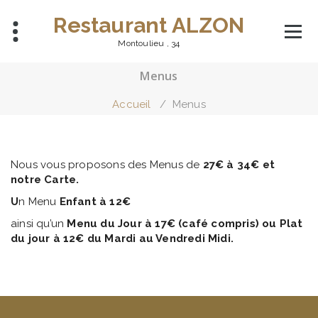
Aller
Restaurant ALZON
au
contenu
Montoulieu , 34
Menus
Accueil
/
Menus
Nous vous proposons des Menus de
27€ à 34€ et
notre Carte.
U
n Menu
Enfant à 12€
ainsi qu’un
Menu du Jour à 17€ (café compris) ou
Plat
du jour à 12€ du Mardi au Vendredi Midi.