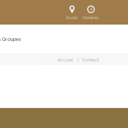
Accès
Horaires
s Groupes
Accueil
/
Contact