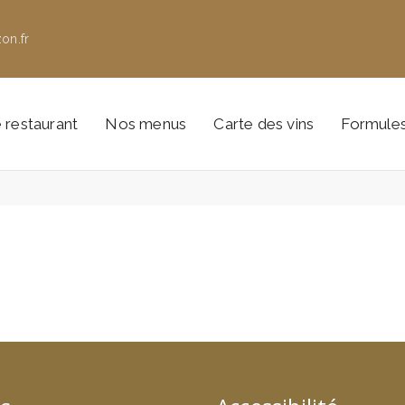
on.fr
 restaurant
Nos menus
Carte des vins
Formule