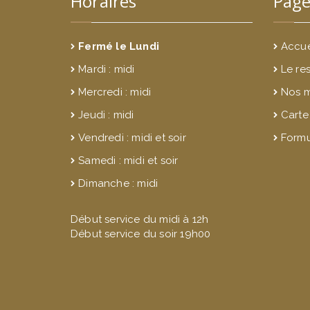
Horaires
Page
Fermé le Lundi
Accue
Mardi : midi
Le re
Mercredi : midi
Nos 
Jeudi : midi
Carte
Vendredi : midi et soir
Formu
Samedi : midi et soir
Dimanche : midi
Début service du midi à 12h
Début service du soir 19h00